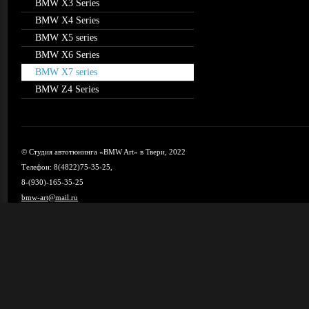
BMW X3 Series
BMW X4 Series
BMW X5 series
BMW X6 Series
BMW X7 series
BMW Z4 Series
© Студия автотюнинга «BMW Art» в Твери, 2022
Телефон: 8(4822)75-35-25,
8-(930)-165-35-25
bmw-art@mail.ru
Карта сайта