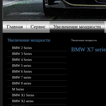
Главная
Сервис
Увеличение мощности
Главная
Сервис
Увеличение мощности
Увеличение мощности
Увеличение мощности
BMW 2 Series
BMW X7 serie
BMW 3 Series
BMW 4 Series
BMW 5 series
BMW 6 Series
BMW 7 series
BMW 8 series
M Series
BMW X1 Series
BMW X2 series