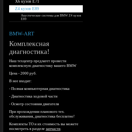
X6 кузов E71
Z4 кузов E89
Акустические системы для BMW Z4 кузов
E89
BMW-ART
Комплекcная
диагностика!
Наш техцентр предлагет провести
комплексную диагностику вашего BMW
Цена - 2000 руб.
В нее входит:
- Полная компьютерная диагностика
- Диагностика ходовой части
- Осмотр состояния двигателя
При прохождении планового тех.
обслуживания, диагностика бесплатно!
Комплекты ТО и их стоимость вы можете
посмотреть в разделе
запчасти
.