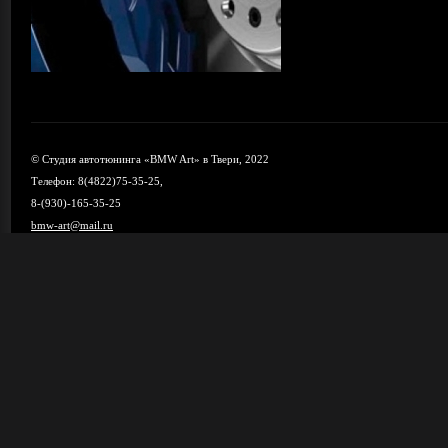
© Студия автотюнинга «BMW Art» в Твери, 2022
Телефон: 8(4822)75-35-25,
8-(930)-165-35-25
bmw-art@mail.ru
Карта сайта