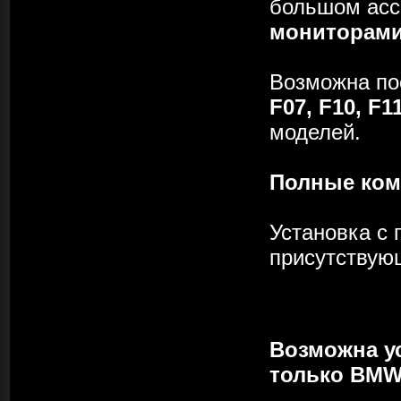
большом асс
мониторам
Возможна по
F07, F10, F11
моделей.
Полные ком
Установка с 
присутствую
Возможна у
только BMW)