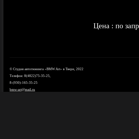
Цена : по зап
© Студия автотюнинга «BMW Art» в Твери, 2022
Телефон: 8(4822)75-35-25,
8-(930)-165-35-25
bmw-art@mail.ru
Карта сайта