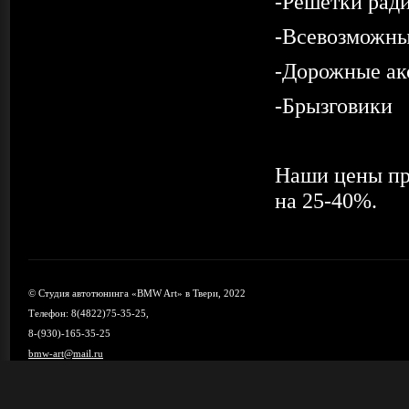
-Решетки рад
-Всевозможны
-Дорожные ак
-Брызговики
Наши цены пр
на 25-40%.
© Студия автотюнинга «BMW Art» в Твери, 2022
Телефон: 8(4822)75-35-25,
8-(930)-165-35-25
bmw-art@mail.ru
Карта сайта